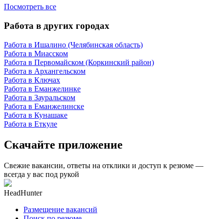
Посмотреть все
Работа в других городах
Работа в Ишалино (Челябинская область)
Работа в Миасском
Работа в Первомайском (Коркинский район)
Работа в Архангельском
Работа в Ключах
Работа в Еманжелинке
Работа в Зауральском
Работа в Еманжелинске
Работа в Кунашаке
Работа в Еткуле
Скачайте приложение
Свежие вакансии, ответы на отклики и доступ к резюме —
всегда у вас под рукой
HeadHunter
Размещение вакансий
Поиск по резюме